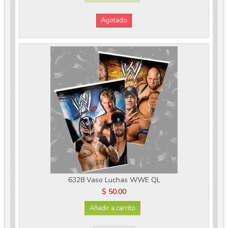
Agotado
6328 Vaso Luchas WWE QL
$ 50.00
Añadir a carrito