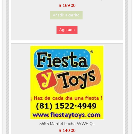
$ 169.00
Añadir a carrito
Agotado
5595 Mantel Lucha WWE QL
$ 140.00