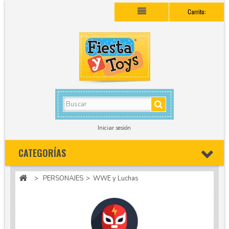
Carrito:
Iniciar sesión
CATEGORÍAS
>
PERSONAJES
>
WWE y Luchas