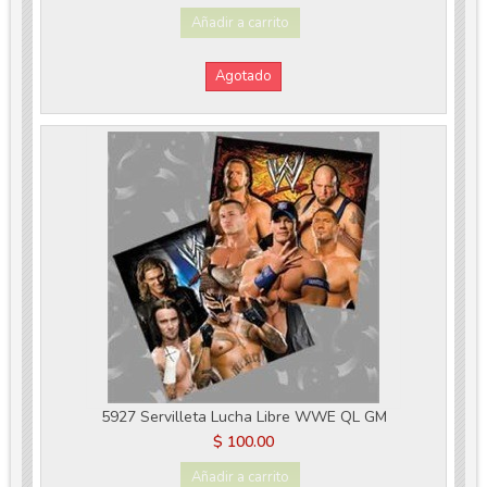
Añadir a carrito
Agotado
5927 Servilleta Lucha Libre WWE QL GM
$ 100.00
Añadir a carrito