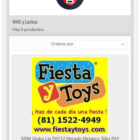
WWE y Luchas
Hay 5 productos.
Ordenar por
5594 Globo Ltx PAY12 Morado Metalico 50pz PAY