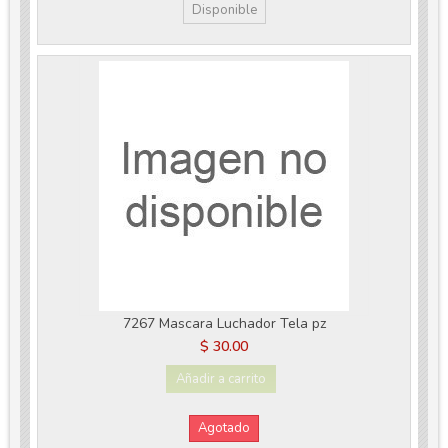
Disponible
7267 Mascara Luchador Tela pz
$ 30.00
Añadir a carrito
Agotado