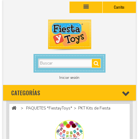
Carrito:
Iniciar sesión
CATEGORÍAS
>
PAQUETES *FiestayToys*
>
PKT Kits de Fiesta