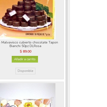
 Malvavisco cubierto chocolate Tapon
Bianchi 50pz DLRosa
$ 89.00
Añadir a carrito
Disponible