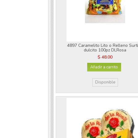
4897 Caramelito Lito o Relleno Surt
dulcito 100pz DLRosa
$ 48.00
Añadir a carrito
Disponible