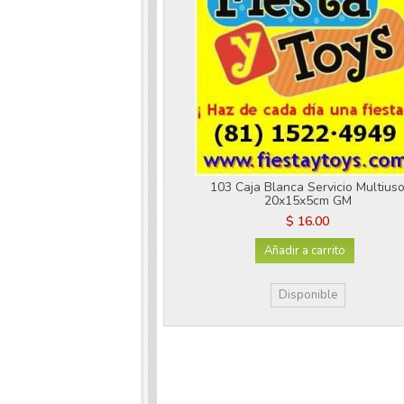
103 Caja Blanca Servicio Multius
20x15x5cm GM
$ 16.00
Añadir a carrito
Disponible