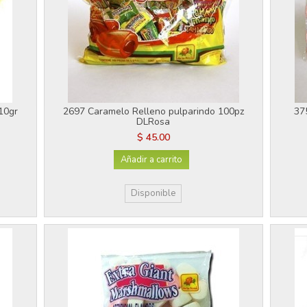
 10gr
2697 Caramelo Relleno pulparindo 100pz
37
DLRosa
$ 45.00
Añadir a carrito
Disponible