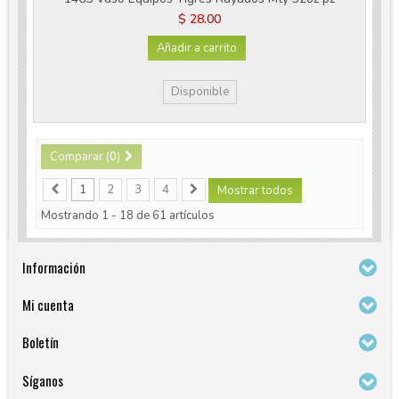
$ 28.00
Añadir a carrito
Disponible
Comparar (
0
)
1
2
3
4
Mostrar todos
Mostrando 1 - 18 de 61 artículos
Información
Mi cuenta
Boletín
Síganos