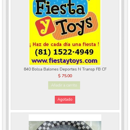
840 Bolsa Balones Deportes N Transp FB CF
$ 75.00
Añadir a carrito
Agotado