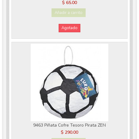
$ 65.00
Añadir a carrito
Agotado
9463 Piñata Cofre Tesoro Pirata ZEN
$ 290.00