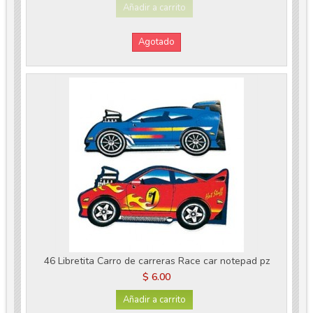
Añadir a carrito
Agotado
46 Libretita Carro de carreras Race car notepad pz
$ 6.00
Añadir a carrito