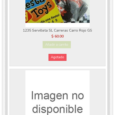
1235 Servilleta SL Carreras Carro Rojo GS
$ 60.00
Añadir a carrito
Agotado