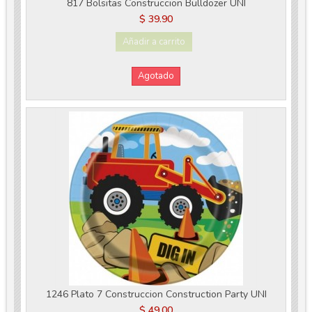
817 Bolsitas Construccion Bulldozer UNI
$ 39.90
Añadir a carrito
Agotado
1246 Plato 7 Construccion Construction Party UNI
$ 49.00