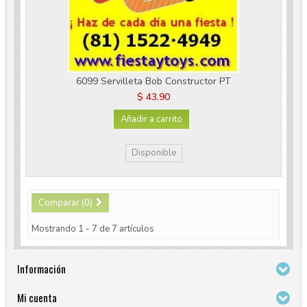
6099 Servilleta Bob Constructor PT
$ 43.90
Añadir a carrito
Disponible
Comparar (
0
)
Mostrando 1 - 7 de 7 artículos
Información
Mi cuenta