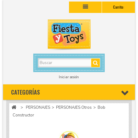
Carrito:
Iniciar sesión
CATEGORÍAS
>
PERSONAJES
>
PERSONAJES Otros
>
Bob
Constructor