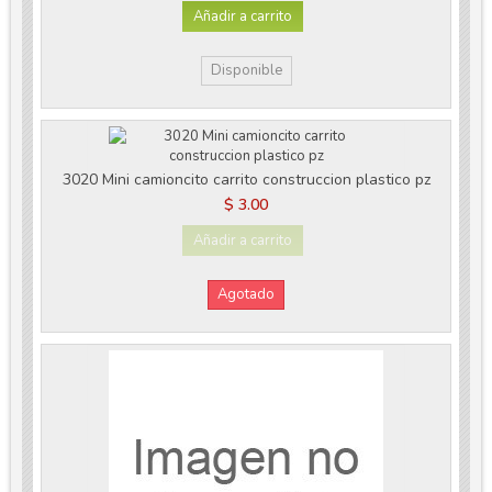
Añadir a carrito
Disponible
3020 Mini camioncito carrito construccion plastico pz
$ 3.00
Añadir a carrito
Agotado