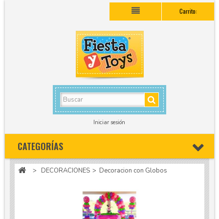
Carrito:
Iniciar sesión
CATEGORÍAS
>
DECORACIONES
>
Decoracion con Globos