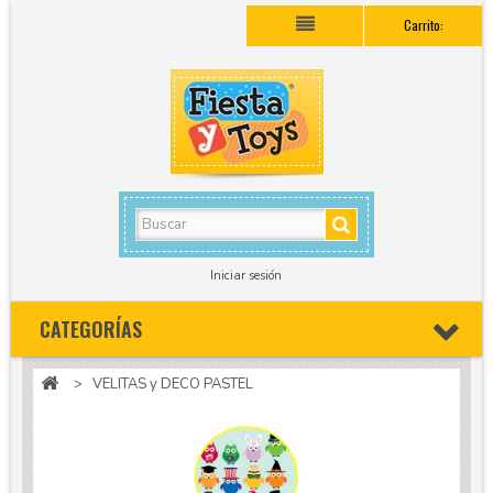
Carrito:
Iniciar sesión
CATEGORÍAS
>
VELITAS y DECO PASTEL