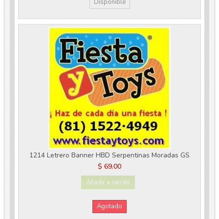
Disponible
1214 Letrero Banner HBD Serpentinas Moradas GS
$ 69.00
Añadir a carrito
Agotado