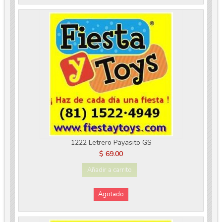
1222 Letrero Payasito GS
$ 69.00
Añadir a carrito
Agotado