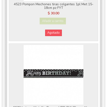
4523 Pompon Mechones tiras colgantes 1pl Met 15-
18cm pz FYT
$ 30.00
Añadir a carrito
Agotado