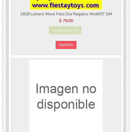
1818 Letrero Movil Feliz Dia Regalos Mod457 GM
$ 79.00
Añadir a carrito
Agotado