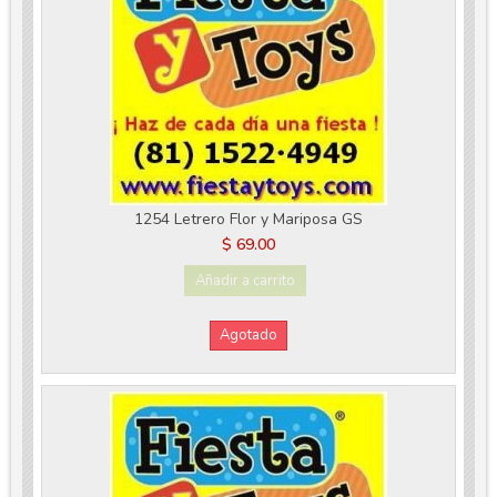
1254 Letrero Flor y Mariposa GS
$ 69.00
Añadir a carrito
Agotado