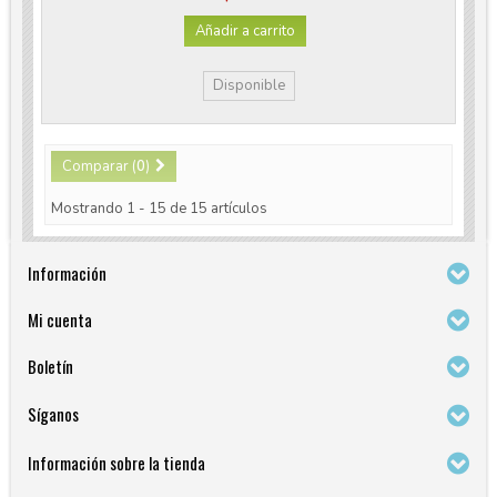
Añadir a carrito
Disponible
Comparar (
0
)
Mostrando 1 - 15 de 15 artículos
Información
Mi cuenta
Boletín
Síganos
Información sobre la tienda