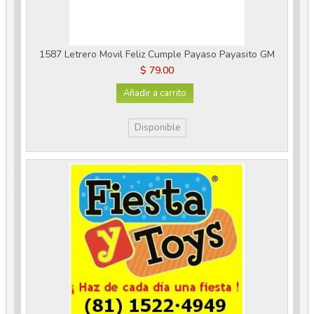
1587 Letrero Movil Feliz Cumple Payaso Payasito GM
$ 79.00
Añadir a carrito
Disponible