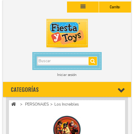
Carrito:
Iniciar sesión
CATEGORÍAS
>
PERSONAJES
>
Los Increibles