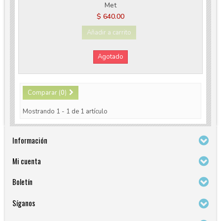
Met
$ 640.00
Añadir a carrito
Agotado
Comparar (
0
)
Mostrando 1 - 1 de 1 artículo
Información
Mi cuenta
Boletín
Síganos