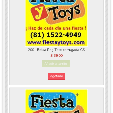
2001 Bolsa Reg Tote corrugada GS
$ 39.00
Añadir a carrito
Agotado