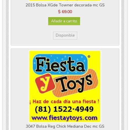
2015 Bolsa XGde Towner decorada mc GS
$ 69.00
Añadir a carrito
Disponible
3047 Bolsa Reg Chick Mediana Dec mc GS