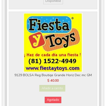
Disponible
9129 BOLSA Reg Boutiqe Grande Horiz Dec mc GM
$ 40.00
Añadir a carrito
Agotado