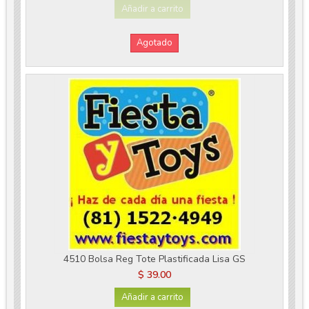
Añadir a carrito
Agotado
4510 Bolsa Reg Tote Plastificada Lisa GS
$ 39.00
Añadir a carrito