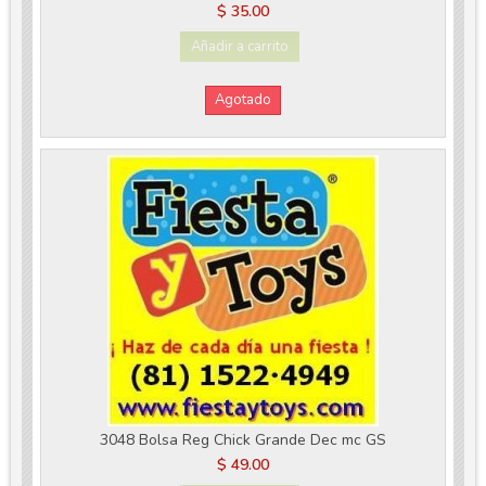
$ 35.00
Añadir a carrito
Agotado
3048 Bolsa Reg Chick Grande Dec mc GS
$ 49.00