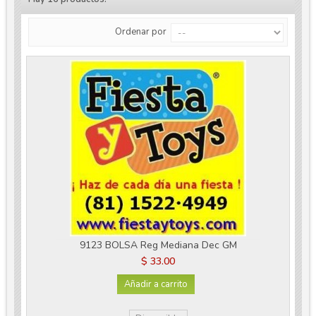
Ordenar por
9123 BOLSA Reg Mediana Dec GM
$ 33.00
Añadir a carrito